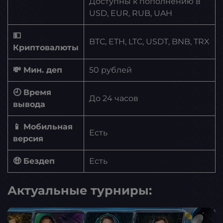
Доступны к пополнению в
USD, EUR, RUB, UAH
💵
BTC, ETH, LTC, USDT, BNB, TRX
Криптовалюты
💸 Мин. деп
50 рублей
🕘 Время
До 24 часов
вывода
📱 Мобильная
Есть
версия
🤑 Бездеп
Есть
Актуальные турниры: