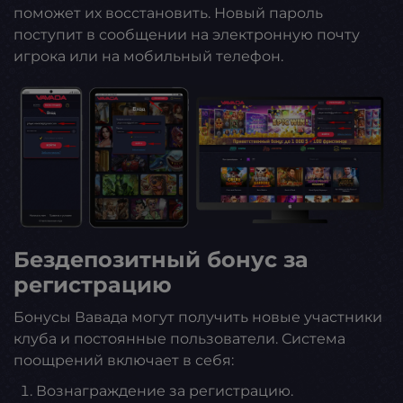
поможет их восстановить. Новый пароль
поступит в сообщении на электронную почту
игрока или на мобильный телефон.
Бездепозитный бонус за
pегистpацию
Бонусы Вавада могут получить новые участники
клуба и постоянные пользователи. Система
поощрений включает в себя:
Вознаграждение за регистрацию.