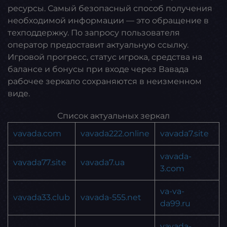
ресурсы. Самый безопасный способ получения
необходимой информации — это обращение в
техподдержку. По запросу пользователя
оператор предоставит актуальную ссылку.
Игровой прогресс, статус игрока, средства на
балансе и бонусы при входе через Вавада
рабочее зеркало сохраняются в неизменном
виде.
Список актуальных зеркал
vavada.com
vavada222.online
vavada7.site
vavada-
vavada77.site
vavada7.ua
3.com
va-va-
vavada33.club
vavada-555.net
da99.ru
vavada-