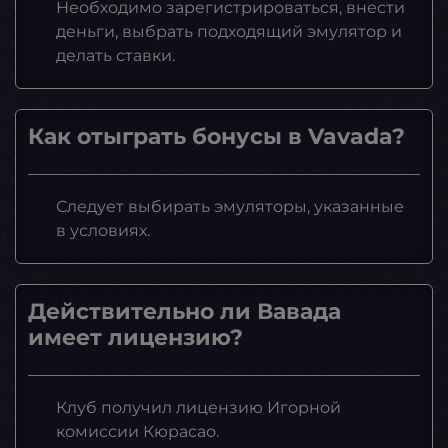
Необходимо зарегистрироваться, внести
деньги, выбрать подходящий эмулятор и
делать ставки.
Как отыграть бонусы в Vavada?
Следует выбирать эмуляторы, указанные
в условиях.
Действительно ли Вавада
имеет лицензию?
Клуб получил лицензию Игорной
комиссии Кюрасао.