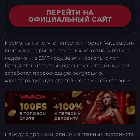
ПЕРЕЙТИ НА
ОФИЦИАЛЬНЫЙ САЙТ
Несмотря на то, что интернет-портал Vavada.com
появился на рынке азартных игр относительно
недавно — в 2017 году, за эти несколько лет
бренд стал не только хорошо узнаваемым, но и
заработал превосходную репутацию,
характеризующую его только с лучшей стороны.
Наряду с прочими, одним из главных достоинств