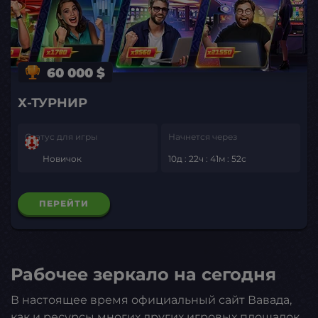
60 000 $
Х-ТУРНИР
Статус для игры
Начнется через
Новичок
10д : 22ч : 41м : 50с
ПЕРЕЙТИ
Рабочее зеркало на сегодня
В настоящее время официальный сайт Вавада,
как и ресурсы многих других игровых площадок,