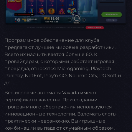
Программное обеспечение для клуба
предлагают лучшие мировые разработчики.
Всего их насчитывается больше 60. К
провайдерам, с которыми работает игровая
площадка, относятся Microgaming, Playtech,
PariPlay, NetEnt, Play’n GO, NoLimit City, PG Soft и
др.
Все игровые автоматы Vavada имеют
сертификаты качества. При создании
программного обеспечения используются
инновационные технологии. Взломать слоты
практически невозможно. Выигрышные
комбинации выпадают случайным образом.