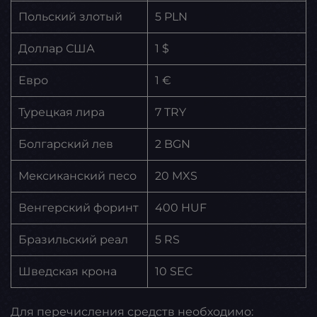
Польский злотый
5 PLN
Доллар США
1 $
Евро
1 €
Турецкая лира
7 TRY
Болгарский лев
2 BGN
Мексиканский песо
20 MXS
Венгерский форинт
400 HUF
Бразильский реал
5 RS
Шведская крона
10 SEC
Для перечисления средств необходимо: