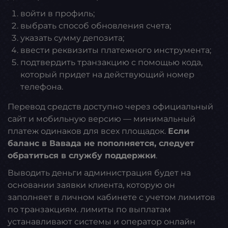
войти в профиль;
выбрать способ обновления счета;
указать сумму депозита;
ввести реквизиты платежного инструмента;
подтвердить транзакцию с помощью кода,
который придет на действующий номер
телефона.
Перевод средств доступно через официальный
сайт и мобильную версию — минимальный
платеж одинаков для всех площадок.
Если
баланс в Вавада не пополняется, следует
обратиться в службу поддержки
.
Выводить деньги администрация будет на
основании заявки клиента, которую он
заполняет в личном кабинете с учетом лимитов
по транзакциям. лимиты по выплатам
устанавливают системы и оператор онлайн