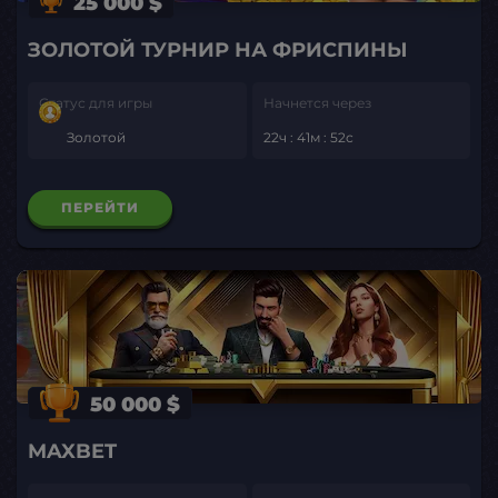
25 000 $
ЗОЛОТОЙ ТУРНИР НА ФРИСПИНЫ
Статус для игры
Начнется через
Золотой
22ч : 41м : 50с
ПЕРЕЙТИ
50 000 $
MAXBET