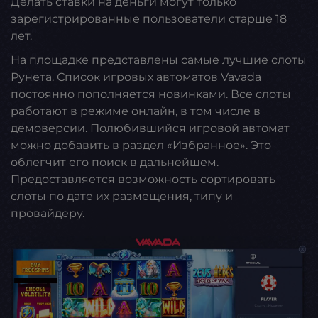
Делать ставки на деньги могут только
зарегистрированные пользователи старше 18
лет.
На площадке представлены самые лучшие слоты
Рунета. Список игровых автоматов Vavada
постоянно пополняется новинками. Все слоты
работают в режиме онлайн, в том числе в
демоверсии. Полюбившийся игровой автомат
можно добавить в раздел «Избранное». Это
облегчит его поиск в дальнейшем.
Предоставляется возможность сортировать
слоты по дате их размещения, типу и
провайдеру.