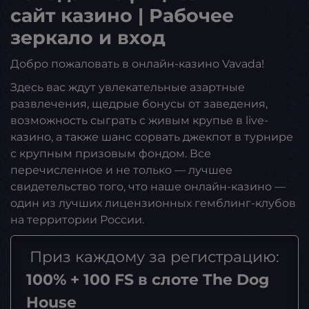
сайт казино | Рабочее
зеркало и вход
Добро пожаловать в онлайн-казино Vavada!
Здесь вас ждут увлекательные азартные
развлечения, щедрые бонусы от заведения,
возможность сыграть с живым крупье в live-
казино, а также шанс сорвать джекпот в турнире
с крупным призовым фондом. Все
перечисленное и не только — лучшее
свидетельство того, что наше онлайн-казино —
один из лучших лицензионных гемблинг-клубов
на территории России.
Приз каждому за регистрацию:
100% + 100 FS в слоте The Dog
House