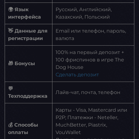
🌍 Язык
Русский, Английский,
интepфeйca
Казахский, Польский
👋 Данные для
Email или телефон, пароль,
регистрации
валюта
100% на первый депозит +
100 фриспинов в игре The
🎁 Бонусы
Dog House
Сделать депозит
💬
Лайв-чат, почта, телефон
Техподдержка
Карты - Visa, Mastercard или
P2P; Платежки - Neteller,
💰 Способы
MuchBetter, Piastrix,
оплаты
VouWallet