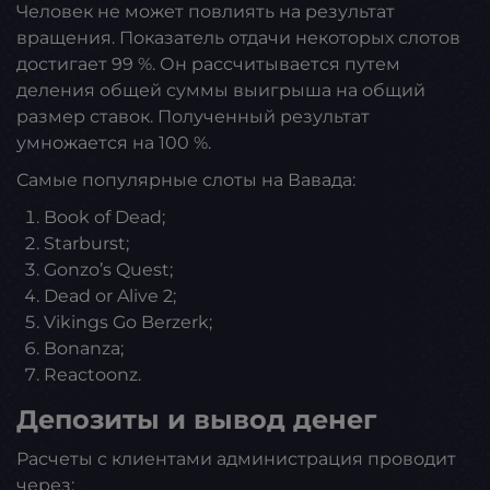
Человек не может повлиять на результат
вращения. Показатель отдачи некоторых слотов
достигает 99 %. Он рассчитывается путем
деления общей суммы выигрыша на общий
размер ставок. Полученный результат
умножается на 100 %.
Самые популярные слоты на Вавада:
Book of Dead;
Starburst;
Gonzo’s Quest;
Dead or Alive 2;
Vikings Go Berzerk;
Bonanza;
Reactoonz.
Депозиты и вывод денег
Расчеты с клиентами администрация проводит
через: