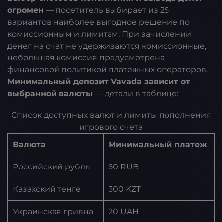
огромен
— посетитель выбирает из 25
вариантов наиболее выгодное решение по
комиссионным и лимитам. При зачислении
денег на счет не удерживаются комиссионные,
небольшая комиссия предусмотрена
финансовой политикой платежных операторов.
Минимальный депозит Vavada зависит от
выбранной валюты
— детали в таблице:
Список доступных валют и лимиты пополнения
игрового счета
Валюта
Минимальный платеж
Российский рубль
50 RUB
Казахский тенге
300 KZT
Украинская гривна
20 UAH