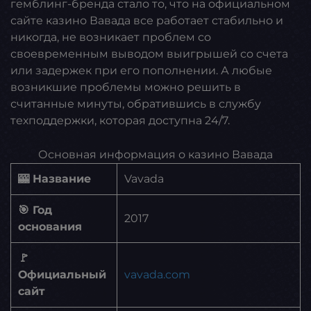
гемблинг-бренда стало то, что на официальном
сайте казино Вавада все работает стабильно и
никогда, не возникает проблем со
своевременным выводом выигрышей со счета
или задержек при его пополнении. А любые
возникшие проблемы можно решить в
считанные минуты, обратившись в службу
техподдержки, которая доступна 24/7.
Основная информация о казино Вавада
🎰 Название
Vavada
🎯 Год
2017
основания
🚩
Официальный
vavada.com
сайт